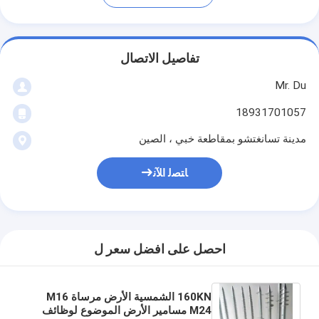
تفاصيل الاتصال
Mr. Du
18931701057
مدينة تسانغتشو بمقاطعة خبي ، الصين
ﺎﺘﺼﻟ ﺍﻶﻧ
احصل على افضل سعر ل
160KN الشمسية الأرض مرساة M16
M24 مسامير الأرض الموضوع لوظائف