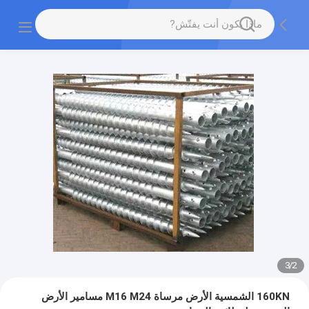
3
/
2
160KN الشمسية الأرض مرساة M16 M24 مسامير الأرض