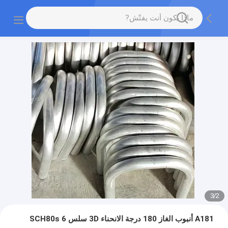
3
/
2
A181 أنبوب الغاز 180 درجة الانحناء 3D سلس SCH80s 6