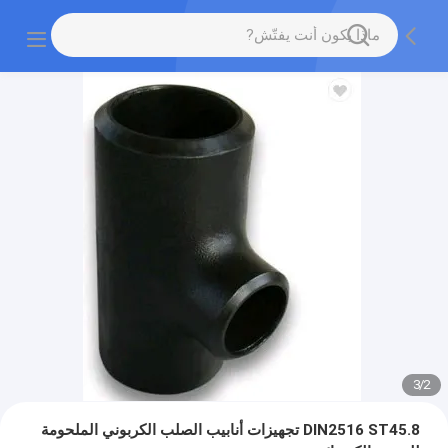
3
/
2
DIN2516 ST45.8 تجهيزات أنابيب الصلب الكربوني الملحومة