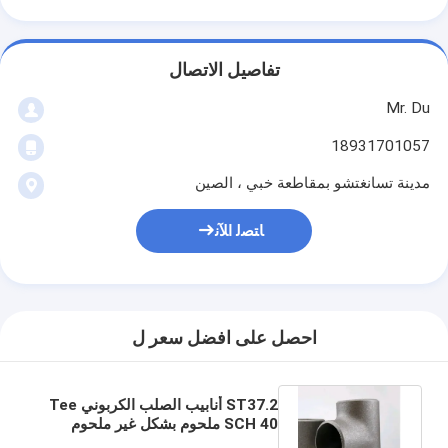
تفاصيل الاتصال
Mr. Du
18931701057
مدينة تسانغتشو بمقاطعة خبي ، الصين
ﺎﺘﺼﻟ ﺍﻶﻧ
احصل على افضل سعر ل
ST37.2 أنابيب الصلب الكربوني Tee
SCH 40 ملحوم بشكل غير ملحوم