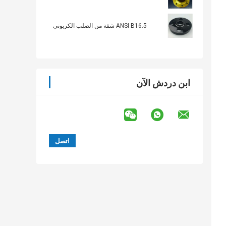
ANSI B16.5 شفة من الصلب الكربوني
ابن دردش الآن