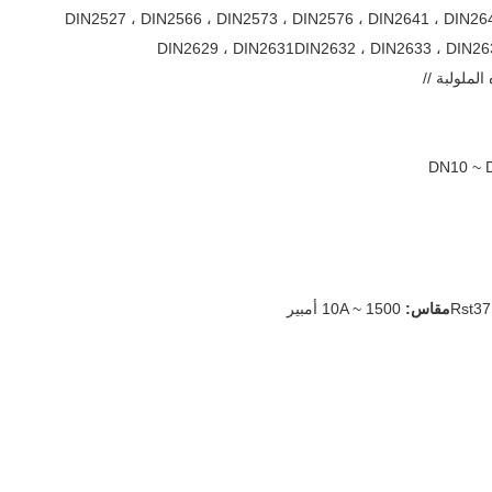
DIN2527 ، DIN2566 ، DIN2573 ، DIN2576 ، DIN2641 ، DIN26
DIN2629 ، DIN2631
DIN2632 ، DIN2633 ، DIN26
الملولبة //
مقاس:
10A ~ 1500 أمبير