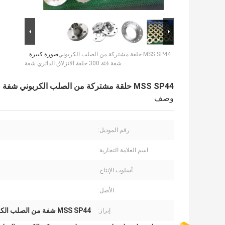
MSS SP44 حلقة مشتركة من الصلب الكربوني
صورة كبيرة :
شفة فئة 300 حلقة الانزلاق الدائري شفة
MSS SP44 حلقة مشتركة من الصلب الكربوني شفة فئة 300 حلقة الانزلاق الدائري شفة
وصف
رقم الموديل:
اسم العلامة التجارية:
أسلوب الإنتاج:
الأصل:
MSS SP44 شفة من الصلب الكربوني
إبراز: