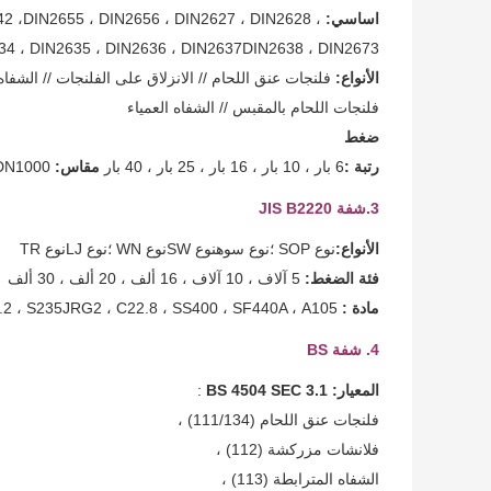
اساسي:
DIN2655 ، DIN2656 ، DIN2627 ، DIN2628 ،
42 ،
34 ، DIN2635 ، DIN2636 ، DIN2637
DIN2638 ، DIN2673
الأنواع:
فلنجات عنق اللحام // الانزلاق على الفلنجات // الشفاه 
فلنجات اللحام بالمقبس // الشفاه العمياء
ضغط
رتبة :
6 بار ، 10 بار ، 16 بار ، 25 بار ، 40 بار
مقاس:
DN10 ~ DN1000
3.
شفة JIS B2220
الأنواع:
نوع SOP ؛نوع سوهنوع SWنوع WN ؛نوع LJنوع TR
فئة الضغط:
5 آلاف ، 10 آلاف ، 16 ألف ، 20 ألف ، 30 ألف
مادة :
Rst37.2 ، S235JRG2 ، C22.8 ، SS400 ، SF440A ، A105
4. شفة BS
المعيار: BS 4504 SEC 3.1
:
فلنجات عنق اللحام (111/134) ،
فلانشات مزركشة (112) ،
الشفاه المترابطة (113) ،