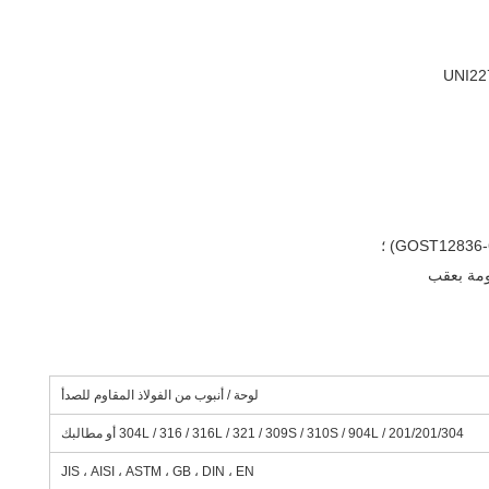
UNI22
لوحة / أنبوب من الفولاذ المقاوم للصدأ
201/201/304 / 304L / 316 / 316L / 321 / 309S / 310S / 904L أو مطالبك
JIS ، AISI ، ASTM ، GB ، DIN ، EN