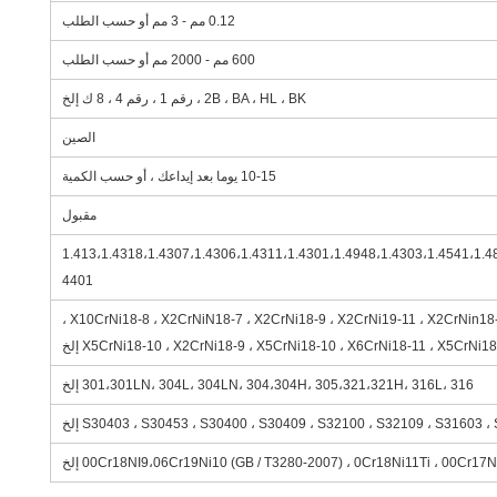
0.12 مم - 3 مم أو حسب الطلب
600 مم - 2000 مم أو حسب الطلب
2B ، BA ، HL ، BK ، رقم 1 ، رقم 4 ، 8 ك إلخ
الصين
10-15 يوما بعد إيداعك ، أو حسب الكمية
مقبول
1.413،1.4318،1.4307،1.4306،1.4311،1.4301،1.4948،1.4303،1.4541،1.4
4401
X10CrNi18-8 ، X2CrNiN18-7 ، X2CrNi18-9 ، X2CrNi19-11 ، X2CrNin18-1
X5CrNi18-10 ، X2CrNi18-9 ، X5CrNi18-10 ، X6CrNi18-11 ، X5CrNi1 إلخ
301،301LN، 304L، 304LN، 304،304H، 305،321،321H، 316L، 316 إلخ
S30403 ، S30453 ، S30400 ، S30409 ، S32100 ، S32109 ، S31603  إلخ
00Cr18NI9،06Cr19Ni10 (GB / T3280-2007) ، 0Cr18Ni11Ti ، 00Cr17 إلخ