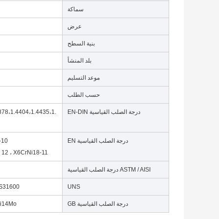
سماكة
عرض
بنية السطح
بلد المنشأ
موعد التسليم
حسب الطلب
درجة الصلب القياسية EN-DIN
878،1.4404،1.4435،1.
درجة الصلب القياسية EN
0 ،
8 12 ، X6CrNi18-11
ASTM / AISI درجة الصلب القياسية
UNS
، S31600
درجة الصلب القياسية GB
Ni14Mo