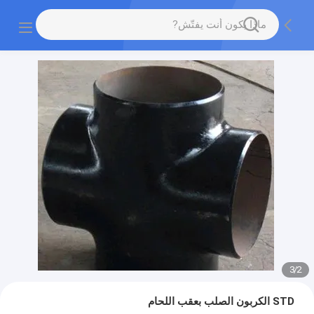
3
/
2
STD الكربون الصلب بعقب اللحام