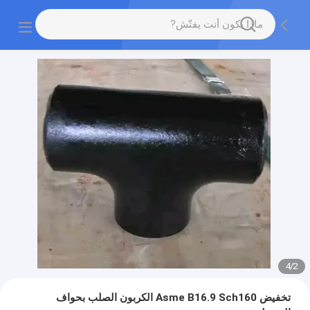
4
/
2
تخفيض Asme B16.9 Sch160 الكربون الصلب بحواف