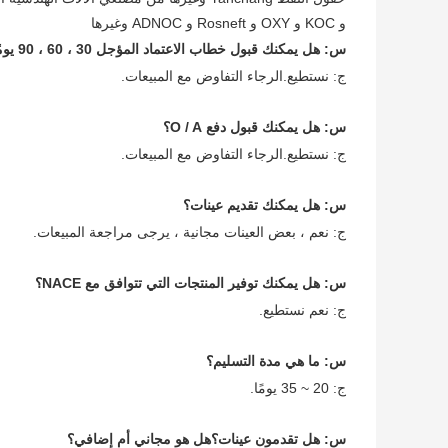
و KOC و OXY و Rosneft و ADNOC وغيرها
س: هل يمكنك قبول خطاب الاعتماد المؤجل 30 ، 60 ، 90 يومًا؟
ج: نستطيع.الرجاء التفاوض مع المبيعات.
س: هل يمكنك قبول دفع O / A؟
ج: نستطيع.الرجاء التفاوض مع المبيعات.
س: هل يمكنك تقديم عينات؟
ج: نعم ، بعض العينات مجانية ، يرجى مراجعة المبيعات.
س: هل يمكنك توفير المنتجات التي تتوافق مع NACE؟
ج: نعم نستطيع.
س: ما هي مدة التسليم؟
ج: 20 ~ 35 يومًا.
س: هل تقدمون عينات؟هل هو مجاني أم إضافي؟