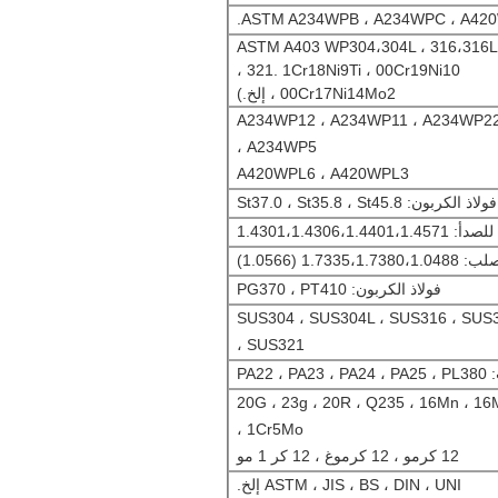
فولاذ المقاوم للصدأ (ASTM A403 WP304،304L ، 316،316L ،
321. 1Cr18Ni9Ti ، 00Cr19Ni10 ،
00Cr17Ni14Mo2 ، إلخ.)
ئك الصلب: A234WP12 ، A234WP11 ، A234WP22 ،
A234WP5 ،
A420WPL6 ، A420WPL3
فولاذ الكربون: St37.0 ، St35.8 ، St45.8
1.4301،1.4306،1.4
1.7335، (1.0566)
فولاذ الكربون: PG370 ، PT410
ذ المقاوم للصدأ: SUS304 ، SUS304L ، SUS316 ، SUS316L
، SUS321
PA22 
10 # ، 20 # ، 20G ، 23g ، 20R ، Q235 ، 16Mn ، 
1Cr5Mo ،
12 كرمو ، 12 كرموغ ، 12 كر 1 مو
ASTM ، JIS ، BS ، DIN ، UNI إلخ.