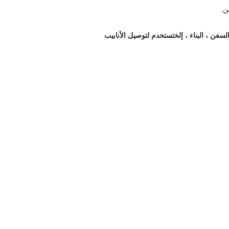
ن.
لسفن ، البناء ، إلخ
تستخدم لتوصيل الأنابيب