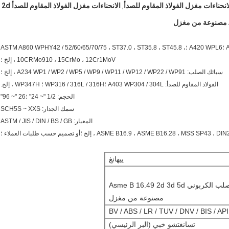
الانحناءات مغزل الفولاذ المقاوم للصدأ 2d
,
المواد: الكربون الصلب: ASTM / ASME A234 WPB / WPC ؛A420 WPL6 ؛ASTM A860 WPHY42 / 52/60/65/70/75 ، ST37.0 ، ST35.8 ، ST45.8 ،
10CRMo910 ، 15CrMo ، 12Cr1MoV ، إلخ ؛
سبائك الصلب: A234 WP1 / WP2 / WP5 / WP9 / WP11 / WP12 / WP22 / WP91 ، إلخ ؛
الفولاذ المقاوم للصدأ: A403 WP304 / 304L ؛WP316 / 316L / 316H ؛ WP347H ، إلخ.
الحجم: 1/2 "~ 24" ؛26 "~ 96"
سمك الجدار: SCH5S ~ XXS
المعيار: ASTM / JIS / DIN / BS / GB
ASME B16.9 ، ASME B16.28 ، ، إلخ ؛أو تصميم حسب طلبات العملاء ؛
ييهانغ
أنابيب مجلفنة من الصلب الكربوني Asme B 16.49 2d 3d 5d
مصنوعة من مغزل
تسانغتشو خبي (البر الرئيسي)