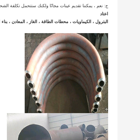
ج: نعم ، يمكننا تقديم عينات مجانًا ولكنك ستتحمل تكلفة الشح
اعتاد
البترول ، الكيماويات ، محطات الطاقة ، الغاز ، المعادن ، بناء ا