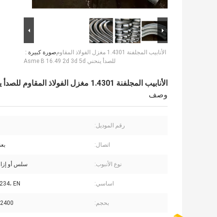
الأنابيب المجلفنة 1.4301 مغزل الفولاذ المقاوم
صورة كبيرة :
للصدأ ينحني Asme B 16.49 2d 3d 5d
الأنابيب المجلفنة 1.4301 مغزل الفولاذ المقاوم للصدأ ينحني Asme B 16.49 2d 3d 5d
وصف
رقم الموديل:
اتصال:
بعق
نوع الأنبوب:
سلس أو إزال
اساسي:
234، EN
بحجم:
2400