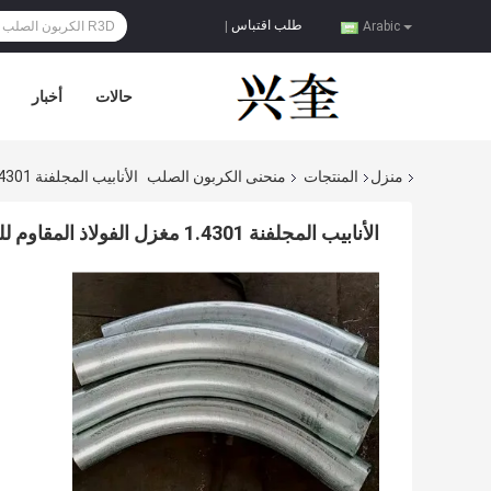
طلب اقتباس
|
Arabic
حالات
أخبار
منزل
المنتجات
منحنى الكربون الصلب
الأنابيب المجلفنة 1.4301 مغزل الفولاذ المقاوم للصدأ ينحني Asme B 16.49 2d 3d 5d
الأنابيب المجلفنة 1.4301 مغزل الفولاذ المقاوم للصدأ ينحني Asme B 16.49 2d 3d 5d