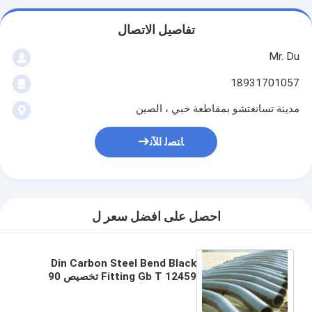
تفاصيل الاتصال
Mr. Du
18931701057
مدينة تسانغتشو بمقاطعة خبي ، الصين
ﺎﺘﺼﻟ ﺍﻶﻧ
احصل على افضل سعر ل
Din Carbon Steel Bend Black
Fitting Gb T 12459 تخصيص 90
درجة تحت الأرض