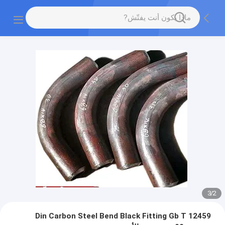
3
/
2
Din Carbon Steel Bend Black Fitting Gb T 12459