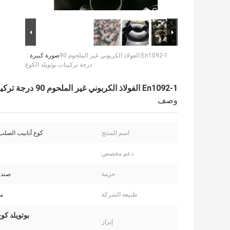
En1092-1 الفولاذ الكربوني غير الملحوم 90
صورة كبيرة :
درجة تركيبات بوتويلد الكوع
En1092-1 الفولاذ الكربوني غير الملحوم 90 درجة تركيبات بوتويلد الكوع
وصف
اسم المنتج:
كوع أنابيب الصلب
دعم مخصص:
حزمة:
صند
طبيعة الشركة:
ما
بوتويلد كوع 90 درجة من الصلب الك
إبراز: