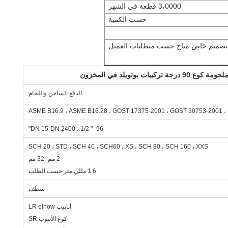
3،0000 قطعة في الشهر
حسب الكمية
تصميم خاص متاح حسب متطلبات العميل
الدفع الساخن واللحام
ASME B16.9 ، ASME B16.28 ، GOST 17375-2001 ، GOST 30753-2001 ،
DN 15-DN 2400 ، 1/2 "- 96"
SCH 20 ، STD ، SCH 40 ، SCH60 ، XS ، SCH 80 ، SCH 160 ، XXS
2 مم -32 مم
1.6 مللي متر حسب الطلب
شطف
أنابيب LR elnow
كوع الأنبوب SR