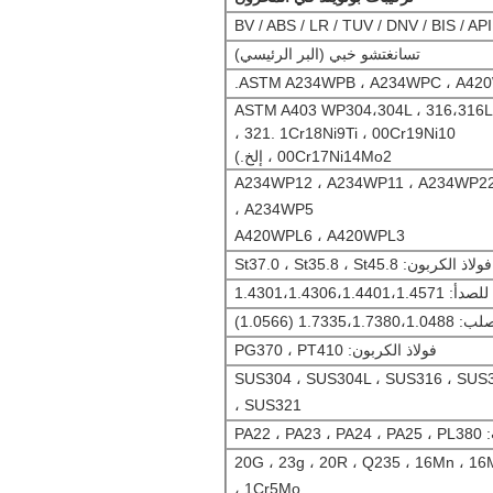
تسانغتشو خبي (البر الرئيسي)
فولاذ المقاوم للصدأ (ASTM A403 WP304،304L ، 316،316L ،
321. 1Cr18Ni9Ti ، 00Cr19Ni10 ،
00Cr17Ni14Mo2 ، إلخ.)
ئك الصلب: A234WP12 ، A234WP11 ، A234WP22 ،
A234WP5 ،
A420WPL6 ، A420WPL3
فولاذ الكربون: St37.0 ، St35.8 ، St45.8
1.4301،1.4306،1.4
1.7335، (1.0566)
فولاذ الكربون: PG370 ، PT410
ذ المقاوم للصدأ: SUS304 ، SUS304L ، SUS316 ، SUS316L
، SUS321
PA22 
10 # ، 20 # ، 20G ، 23g ، 20R ، Q235 ، 16Mn ، 
1Cr5Mo ،