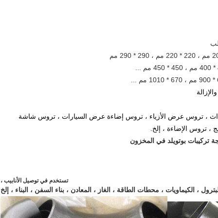
ب
الإزالة
التطبيق: نظام تروس السقف ، تروس الحفل ، تروس الأحداث ، تروس عرض الأزياء ، تروس إضاءة عرض السيارات ، تروس شاشة 
تستخدم في توصيل الأنابيب ،
بترول ، الكيماويات ، محطات الطاقة ، الغاز ، المعادن ، بناء السفن ، البناء ، إلخ