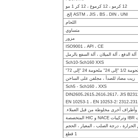
12 كرمو ، 12 كرموغ ، 12 كر 1 مو
ASTM ، JIS ، BS ، DIN ، UNI إلخ.
اللحام
متساوي
مزور
ISO9001 ، API ، CE
آلة الدفع ، آلة الميلان ، آلة السفع بالرمل
Sch10-Sch160 XXS
24" ملحومة 24 "إلى 72"
زيت مضاد للصدأ ، مجلفن على الساخن
Sch5 - Sch160 ، XXS
ASME ، ANSI B1 ؛DIN2605،2615،2616،2617، JIS B2311،
2312، ؛EN 10253-1 ، EN 10253-2
خصصة
الحرارة ، درجة الصلب ، المعيار ، الحجم
1 قطع