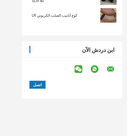
SCH 40
كوع أنابيب الصلب الكربوني LR
ابن دردش الآن