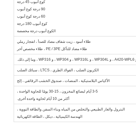
كوع أنبوب 45 درجة
90 درجة كوع أنبوب
60 درجة كوع أنبوب
كوع أنبوب 180 درجة
الكوع أنبوب درجة مخصصة
طلاء أسود ، زيت شفاف مضاد للصدأ ، انفجار رملي
طلاء مضاد للتآكل PE / 3PE ، طلاء مخصص آخر
الكربون الصلب ، الفولاذ الطري ، LTCS ، سبائك الصلب
الأكياس البلاستيكية ، المنصات ، صندوق الخشب الرقائقي ، إلخ
3-5 أيام لبضائع المخزون ، 15-30 يومًا للحاوية الواحدة ،
أكثر من 10 أيام لحاوية واحدة أخرى.
البترول والغاز الطبيعي والتخلص من المياه وبناء السفن والطاقة النووية ،
الهندسة الكيميائية ، ديكل ، الطاقة الكهربائية