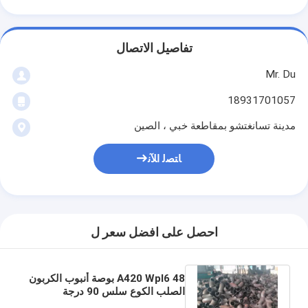
تفاصيل الاتصال
Mr. Du
18931701057
مدينة تسانغتشو بمقاطعة خبي ، الصين
ﺎﺘﺼﻟ ﺍﻶﻧ
احصل على افضل سعر ل
A420 Wpl6 48 بوصة أنبوب الكربون
الصلب الكوع سلس 90 درجة