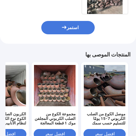
استمر
المنتجات الموصى بها
موصل الكوع من الصلب
مجموعة الكوع من
الكربون الصلب ال
الكربوني 7-15 يومًا
الصلب الكربوني المجلفن
الكوع نوع الكوع
للتسليم حسب سمك
موك 1 قطعة المعالجة
لنظام الأنابيب
الجدار
السطحية
افضل سعر
افضل سعر
افضل سع