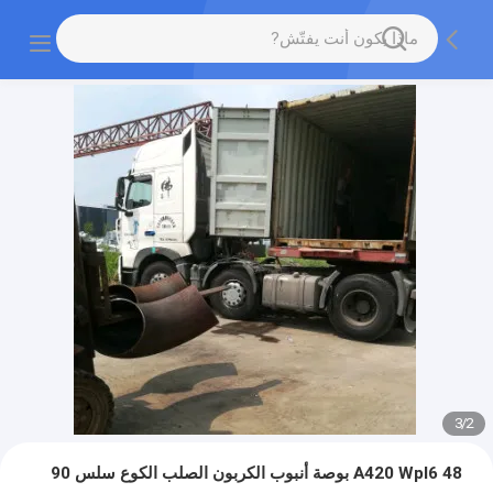
3
/
2
A420 Wpl6 48 بوصة أنبوب الكربون الصلب الكوع سلس 90