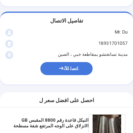
تفاصيل الاتصال
Mr. Du
18931701057
مدينة تسانغتشو بمقاطعة خبي ، الصين
ﺎﺘﺼﻟ ﺍﻶﻧ
احصل على افضل سعر ل
النيكل قاعدة رقم 8800 المقبس GB
الانزلاق على الوجه المرتفع شفة مسطحة