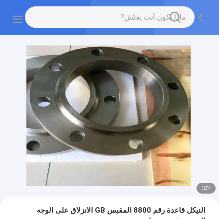
3
/
2
النيكل قاعدة رقم 8800 المقبس GB الانزلاق على الوجه