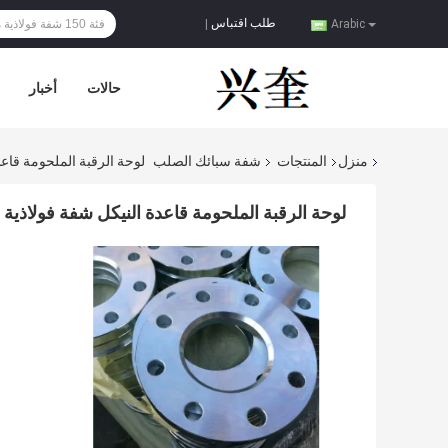
طلب اقتباس
|
Arabic
حالات
أخبار
منزل
المنتجات
شفة سبائك الصلب
لوحة الرقبة الملحومة قاعدة النيكل
لوحة الرقبة الملحومة قاعدة النيكل شفة فولاذية من السبائك 8825