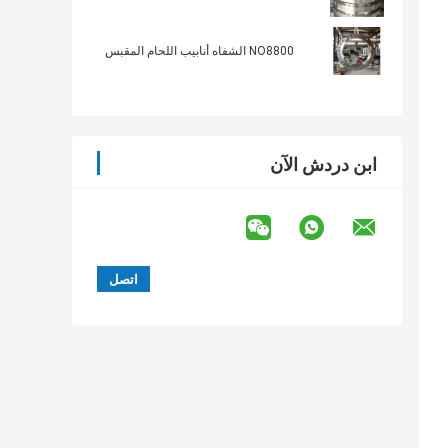
NO8800 الشفاه أنابيب اللحام المقبس
ابن دردش الآن