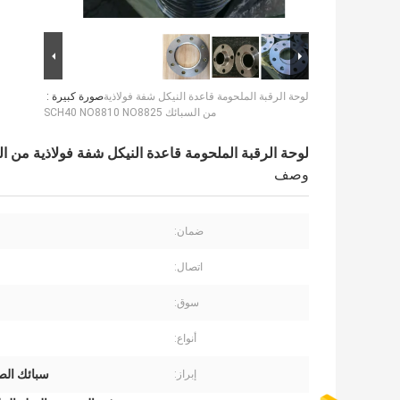
لوحة الرقبة الملحومة قاعدة النيكل شفة فولاذية
صورة كبيرة :
من السبائك SCH40 NO8810 NO8825
لوحة الرقبة الملحومة قاعدة النيكل شفة فولاذية من السبائك 8810 NO8825
وصف
ضمان:
اتصال:
سوق:
أنواع:
سبائك الصل
إبراز: