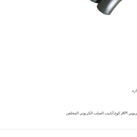
ره.
,
ني API
كوع أنابيب الصلب الكربوني المجلفن