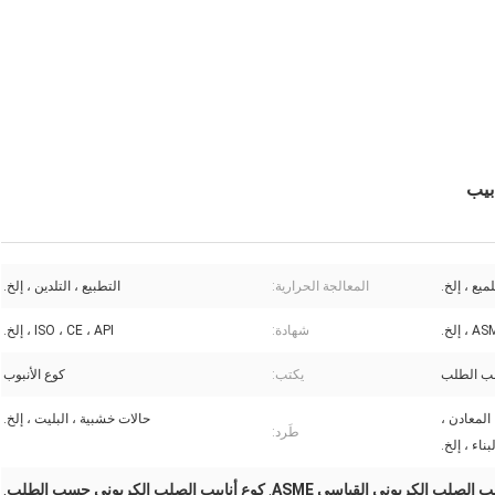
بيب
ميع ، إلخ.
المعالجة الحرارية:
التطبيع ، التلدين ، إلخ.
إلخ.
شهادة:
ISO ، CE ، API ، إلخ.
 الطلب
يكتب:
كوع الأنبوب
 المعادن ،
حالات خشبية ، البليت ، إلخ.
طَرد:
ناء ، إلخ.
ب الصلب الكربوني القياسي ASME
كوع أنابيب الصلب الكربوني حسب الطلب
,
,