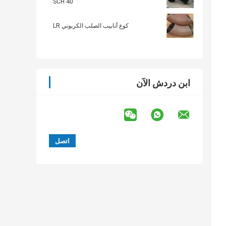
SCH 40
كوع أنابيب الصلب الكربوني LR
ابن دردش الآن