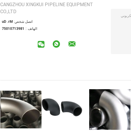
CANGZHOU XINGKUI PIPELINE EQUIPMENT
CO.,LTD
اتصل شخص:
Mr. Du
الهاتف ::
18931701057