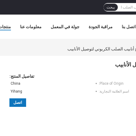
يبحث
اتصل بنا
مراقبة الجودة
جولة في المعمل
معلومات عنا
منتجات
ابيب الصلب الكربوني لتوصيل الأنابيب
الأنابيب
تفاصيل المنتج:
China
Place of Origin:
اسم العلامة التجارية:
Yihang
اتصل