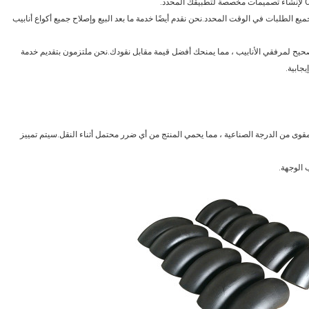
ع الطلبات في الوقت المحدد.نحن نقدم أيضًا خدمة ما بعد البيع وإصلاح جميع أكواع أنابيب
لى اتخاذ القرار الصحيح لمرفقي الأنابيب ، مما يمنحك أفضل قيمة مقابل نقودك.نحن ملتزمون بتقديم خدمة
جابية.
وى من الدرجة الصناعية ، مما يحمي المنتج من أي ضرر محتمل أثناء النقل.سيتم تمييز
الوجهة.