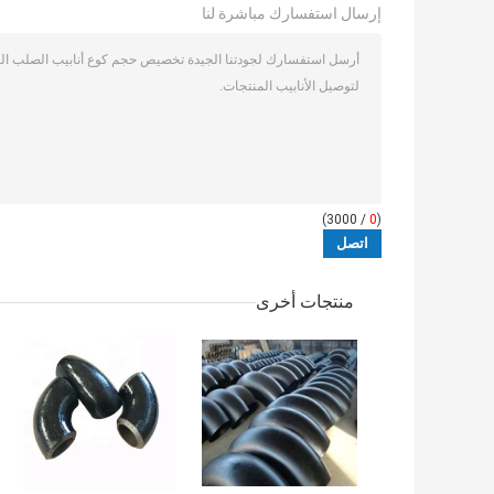
إرسال استفسارك مباشرة لنا
/ 3000)
0
(
منتجات أخرى