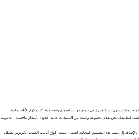
.يتمتع المتخصصون لدينا بخبرة في جميع جوانب تصميم وتصنيع وتركيب كوع الأنابيب.لدينا
اسب لتطبيقك.نحن نقدم مجموعة واسعة من المنتجات عالية الجودة بأسعار تنافسية ، مدعومة
 بالإضافة إلى مساعدة التصميم المجانية لضمان تثبيت أكواع أنابيب الصلب الكربوني بشكل