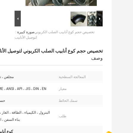
تخصيص حجم كوع أنابيب الصلب الكربوني
صورة كبيرة :
لتوصيل الأنابيب
تخصيص حجم كوع أنابيب الصلب الكربوني لتوصيل الأنا
وصف
المعالجة السطحية:
مجلفن ، تل
معيار:
ASME ، ANSI ، API ، JIS ، DIN ، EN ، 
سمك الحائط:
حسب
البترول ، الكيمياء ، الطاقة ، الغاز ،
طلب:
بناء السفن ، الب
كوع أنابي