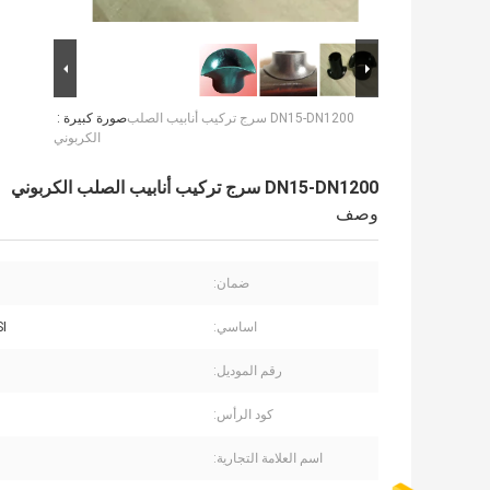
DN15-DN1200 سرج تركيب أنابيب الصلب
صورة كبيرة :
الكربوني
DN15-DN1200 سرج تركيب أنابيب الصلب الكربوني
وصف
ضمان:
اساسي:
SI
رقم الموديل:
كود الرأس:
اسم العلامة التجارية: