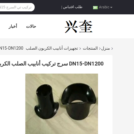
طلب اقتباس
|
Arabic
حالات
أخبار
منزل
المنتجات
تجهيزات أنابيب الكربون الصلب
DN15-DN1200 سرج تركيب أنابيب الصلب الك
DN15-DN1200 سرج تركيب أنابيب الصلب الكربوني