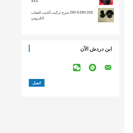
XXS
DN15-DN1200 سرج تركيب أنابيب الصلب
الكربوني
ابن دردش الآن