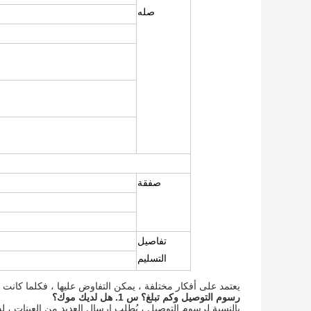
صله
صفقة
تفاصيل
التسليم
يعتمد على أفكار مختلفة ، يمكن التفاوض عليها ، فكلما كانت ا
رسوم التوصيل وكم تبلغ؟
س 1. هل لديك موك؟